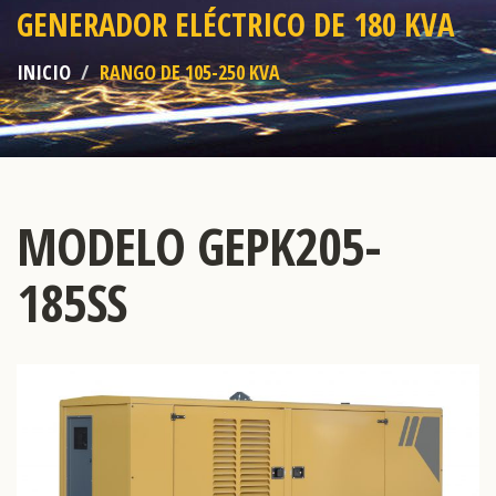
GENERADOR ELÉCTRICO DE 180 KVA
INICIO
RANGO DE 105-250 KVA
MODELO GEPK205-
185SS