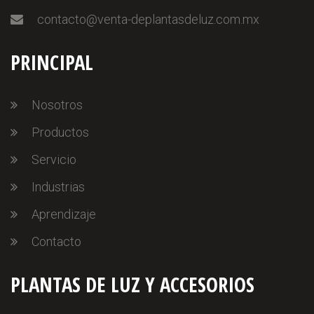
contacto@venta-deplantasdeluz.com.mx
PRINCIPAL
Nosotros
Productos
Servicio
Industrias
Aprendizaje
Contacto
PLANTAS DE LUZ Y ACCESORIOS