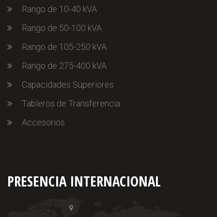
Rango de 10-40 kVA
Rango de 50-100 kVA
Rango de 105-250 kVA
Rango de 275-400 kVA
Capacidades Superiores
Tableros de Transferencia
Accesorios
PRESENCIA INTERNACIONAL