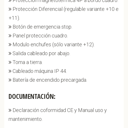
Protección magnetotérmica 4P a bordo cuadro.
Protección Diferencial (regulable variante +10 e
+11).
Botón de emergencia stop.
Panel protección cuadro.
Modulo enchufes (sólo variante +12).
Salida cableado por abajo.
Toma a tierra.
Cableado máquina IP 44.
Batería de encendido precargada.
DOCUMENTACIÓN:
Declaración coformidad CE y Manual uso y
mantenimiento.