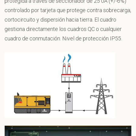
protegida a través de seccionador de 25 0A (+/-6%)
controlado por tarjeta que protege contra sobrecarga,
cortocircuito y dispersión hacia tierra. El cuadro
gestiona directamente los cuadros QC o cualquier
cuadro de conmutación. Nivel de protección IP55.