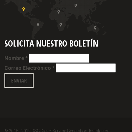
SOLICITA NUESTRO BOLETÍN
Nombre *
Correo Electrónico *
© 2015 - 2019 DSG Diesel Service Generation. Instalación,