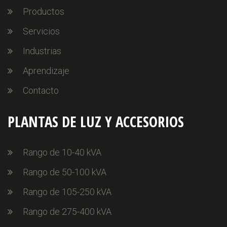
Productos
Servicios
Industrias
Aprendizaje
Contacto
PLANTAS DE LUZ Y ACCESORIOS
Rango de 10-40 kVA
Rango de 50-100 kVA
Rango de 105-250 kVA
Rango de 275-400 kVA