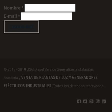
Nombre *
E-mail *
© 2015 - 2019 DSG Diesel Service Generation. Instalación,
VENTA DE PLANTAS DE LUZ Y GENERADORES
Asesoría y
ELÉCTRICOS INDUSTRIALES
. Todos los derechos reservados.